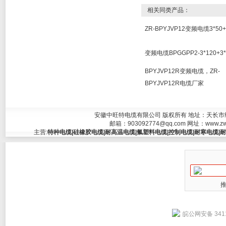
相关同类产品：
ZR-BPYJVP12变频电缆3*50+
变频电缆BPGGPP2-3*120+3*
BPYJVP12R变频电缆，ZR-
BPYJVP12R电缆厂家
安徽中旺特电缆有限公司 版权所有 地址：天长市经济开发
邮箱：
903092774@qq.com
网址：
www.zw
主营:
特种电缆|硅橡胶电缆|耐高温电缆|氟塑料电缆|控制电缆|耐寒电缆|耐
皖公网安备 3411