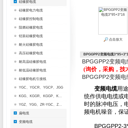
硅橡胶电缆
硅橡胶电力电缆
硅橡胶控制电缆
阻燃硅橡胶电缆
铠装硅橡胶电缆
点击放大
耐火硅橡胶电缆
高压硅橡胶电缆
BPGGPP2变频电缆3*95+3*
BPGGPP2变频电缆
耐高温硅橡胶电缆
(询价，采购，技
耐低温硅橡胶电缆
BPGGPP2变频电缆
硅橡胶电机引接线
YGC、YGCR、YGCP、JGG
变频电缆
用途
统作供电电缆或
KGG、KGGR、KGGP、KGGRP
时的脉冲电压，
YGZ、YGG、ZR-YGC、ZR-KGG
频电机噪音，保
扁电缆
变频电缆
BPGGPP2-3*4